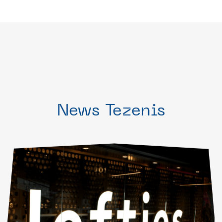
News Tezenis