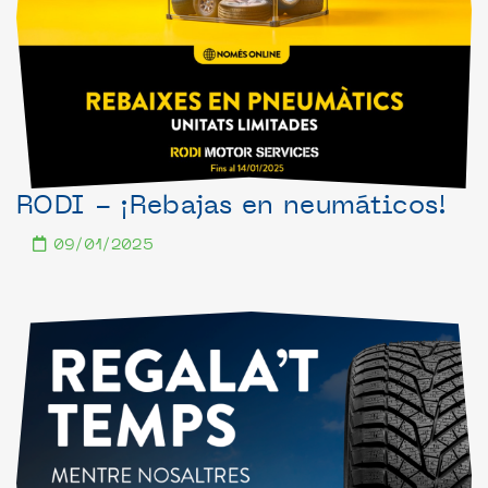
RODI - ¡Rebajas en neumáticos!
09/01/2025