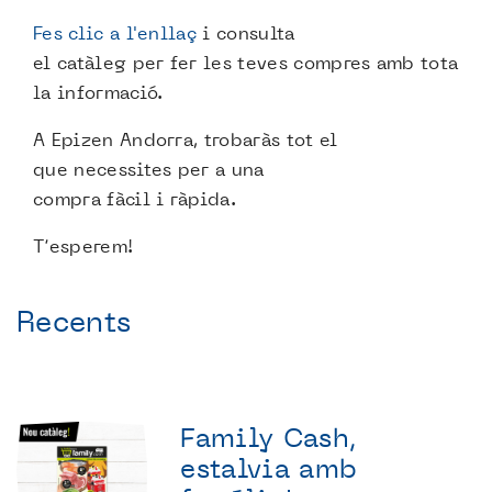
Fes clic a l'enllaç
i consulta
el catàleg per fer les teves compres amb tota
la informació.
A Epizen Andorra, trobaràs tot el
que necessites per a una
compra fàcil i ràpida.
T’esperem!
Recents
Family Cash,
estalvia amb