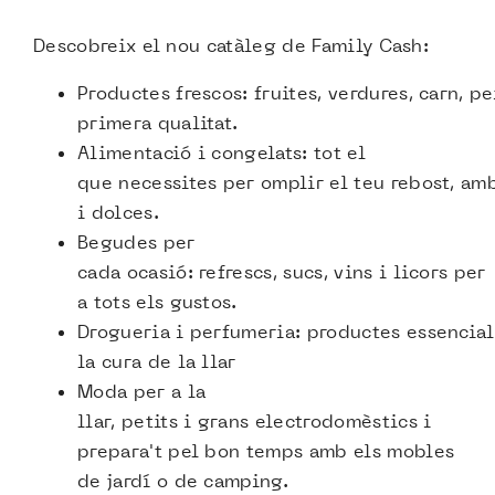
Descobreix el nou catàleg de Family Cash:
Productes frescos: fruites, verdures, carn, pe
primera qualitat.
Alimentació i congelats: tot el
que necessites per omplir el teu rebost, am
i dolces.
Begudes per
cada ocasió: refrescs, sucs, vins i licors per
a tots els gustos.
Drogueria i perfumeria: productes essencial
la cura de la llar
Moda per a la
llar, petits i grans electrodomèstics i
prepara't pel bon temps amb els mobles
de jardí o de camping.