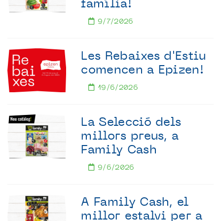
família!
9/7/2026
Les Rebaixes d'Estiu
comencen a Epizen!
19/6/2026
La Selecció dels
millors preus, a
Family Cash
9/6/2026
A Family Cash, el
millor estalvi per a