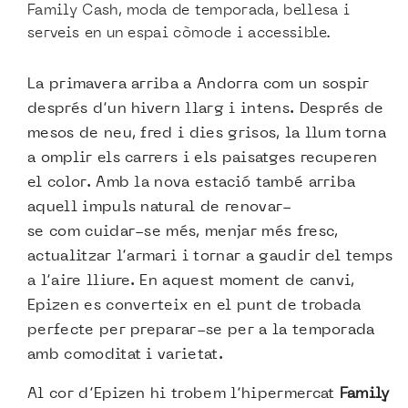
Family Cash, moda de temporada, bellesa i
serveis en un espai còmode i accessible.
La primavera arriba a Andorra com un sospir
després d’un hivern llarg i intens. Després de
mesos de neu, fred i dies grisos, la llum torna
a omplir els carrers i els paisatges recuperen
el color. Amb la nova estació també arriba
aquell impuls natural de renovar-
se com cuidar-se més, menjar més fresc,
actualitzar l’armari i tornar a gaudir del temps
a l’aire lliure. En aquest moment de canvi,
Epizen es converteix en el punt de trobada
perfecte per preparar-se per a la temporada
amb comoditat i varietat.
Al cor d’Epizen hi trobem l’hipermercat
Family