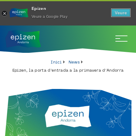
Epizen
Veure
Veure a Google Play
To
Inici
News
Epizen, la porta d’entrada a la primavera d’Andorra