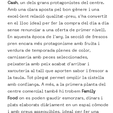
Cash
, un dels grans protagonistes del centre.
Amb una clara aposta pel bon gènere i una
excel·lent relació qualitat-preu, s’ha convertit
en el lloc ideal per fer la compra del dia a dia
sense renunciar a una oferta de primer nivell.
En aquesta època de l’any, la secció de frescos
pren encara més protagonisme amb fruita i
verdura de temporada plenes de color,
carnisseria amb peces seleccionades,
peixateria amb peix acabat d’arribar i
xarcuteria al tall que aporten sabor i frescor a
la taula. Tot plegat permet omplir la cistella
amb confiança. A més, a la primera planta del
centre comercial també hi trobem
Family
Food
on es poden gaudir esmorzars, dinars i
plats elaborats diàriament en un espai còmode
i amb preus assequibles, ideal per fer una