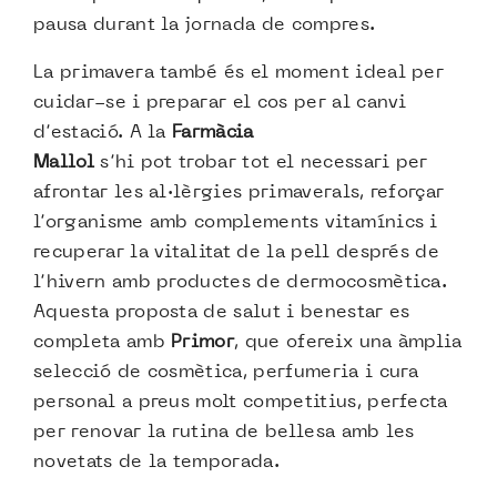
pausa durant la jornada de compres.
La primavera també és el moment ideal per
cuidar-se i preparar el cos per al canvi
d’estació. A la
Farmàcia
Mallol
s’hi pot trobar tot el necessari per
afrontar les al·lèrgies primaverals, reforçar
l’organisme amb complements vitamínics i
recuperar la vitalitat de la pell després de
l’hivern amb productes de dermocosmètica.
Aquesta proposta de salut i benestar es
completa amb
Primor
, que ofereix una àmplia
selecció de cosmètica, perfumeria i cura
personal a preus molt competitius, perfecta
per renovar la rutina de bellesa amb les
novetats de la temporada.