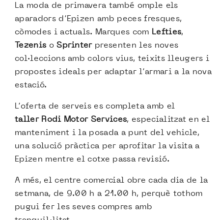
La moda de primavera també omple els
aparadors d’Epizen amb peces fresques,
còmodes i actuals. Marques com
Lefties
,
Tezenis
o
Sprinter
presenten les noves
col·leccions amb colors vius, teixits lleugers i
propostes ideals per adaptar l’armari a la nova
estació.
L’oferta de serveis es completa amb el
taller Rodi Motor Services
, especialitzat en el
manteniment i la posada a punt del vehicle,
una solució pràctica per aprofitar la visita a
Epizen mentre el cotxe passa revisió.
A més, el centre comercial obre cada dia de la
setmana, de 9.00 h a 21.00 h, perquè tothom
pugui fer les seves compres amb
tranquil·litat.