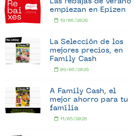
Las rebajas de verano
empiezan en Epizen
19/06/2026
La Selección de los
mejores precios, en
Family Cash
09/06/2026
A Family Cash, el
mejor ahorro para tu
família
11/05/2026