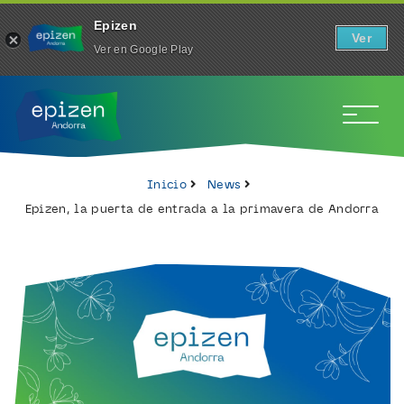
Epizen
Ver
Ver en Google Play
To
Inicio
News
Epizen, la puerta de entrada a la primavera de Andorra