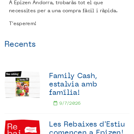
A Epizen Andorra, trobaràs tot el que
necessites per a una compra fàcil i ràpida.
T’esperem!
Recents
Family Cash,
estalvia amb
família!
9/7/2026
Les Rebaixes d'Estiu
comencen a Epizen!