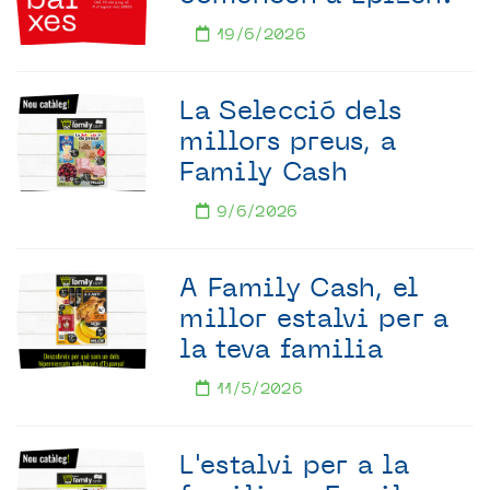
19/6/2026
La Selecció dels
millors preus, a
Family Cash
9/6/2026
A Family Cash, el
millor estalvi per a
la teva familia
11/5/2026
L'estalvi per a la