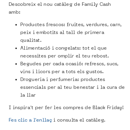
Descobreix el nou catàleg de Family Cash
amb:
Productes frescos: fruites, verdures, carn,
peix i embotits al tall de primera
qualitat.
Alimentació i congelats: tot el que
necessites per omplir el teu rebost.
Begudes per cada ocasió: refrescs, sucs,
vins i licors per a tots els gustos.
Drogueria i perfumeria: productes
essencials per al teu benestar i la cura de
la llar
I inspira’t per fer les compres de Black Friday!
Fes clic a l'enllaç
i consulta el catàleg.