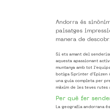
Andorra és sinònim
paisatges impressi
manera de descobr
Si ets amant del senderis
aquesta apassionant activ
muntanya amb tot l'equipa
botiga Sprinter d'Epizen 
una guia completa per pre
màxim de les teves rutes 
Per què fer send
La geografia andorrana és