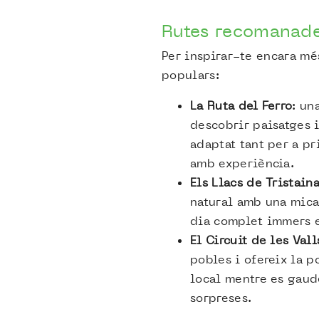
Rutes recomanade
Per inspirar-te encara mé
populars:
La Ruta del Ferro
: un
descobrir paisatges 
adaptat tant per a pr
amb experiència.
Els Llacs de Tristain
natural amb una mica
dia complet immers e
El Circuit de les Vall
pobles i ofereix la p
local mentre es gaud
sorpreses.