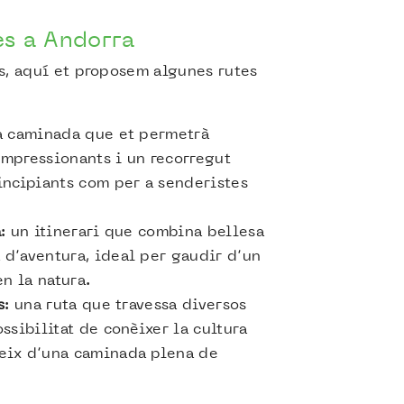
s a Andorra
s, aquí et proposem algunes rutes
a caminada que et permetrà
impressionants i un recorregut
incipiants com per a senderistes
a
: un itinerari que combina bellesa
 d’aventura, ideal per gaudir d’un
n la natura.
s
: una ruta que travessa diversos
ossibilitat de conèixer la cultura
eix d’una caminada plena de