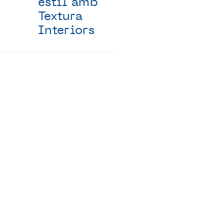
estil amb
Textura
Interiors