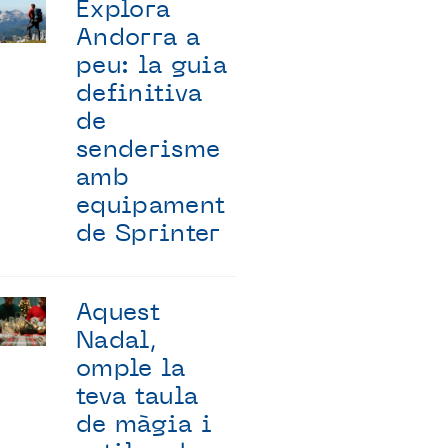
Explora
Andorra a
peu: la guia
definitiva
de
senderisme
amb
equipament
de Sprinter
Aquest
Nadal,
omple la
teva taula
de màgia i