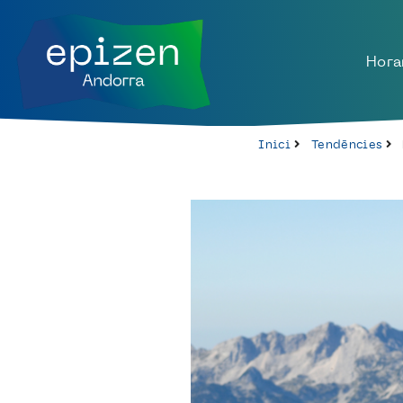
Hora
Inici
Tendències