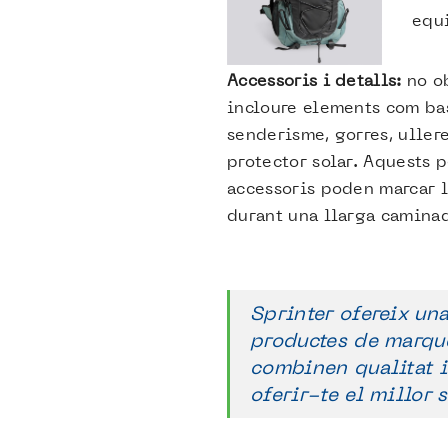
equi
Accessoris i detalls:
no o
incloure elements com ba
senderisme, gorres, ullere
protector solar. Aquests p
accessoris poden marcar l
durant una llarga camina
Sprinter ofereix u
productes de marqu
combinen qualitat i
oferir-te el millor 