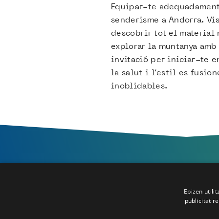
Equipar-te adequadament 
senderisme a Andorra. Vis
descobrir tot el material 
explorar la muntanya amb 
invitació per iniciar-te e
la salut i l’estil es fusi
inoblidables.
Epizen utilit
publicitat r