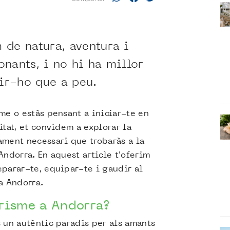
 de natura, aventura i
onants, i no hi ha millor
ir-ho que a peu.
me o estàs pensant a iniciar-te en
itat, et convidem a explorar la
ment necessari que trobaràs a la
Andorra. En aquest article t'oferim
parar-te, equipar-te i gaudir al
a Andorra.
erisme a Andorra?
 un autèntic paradís per als amants