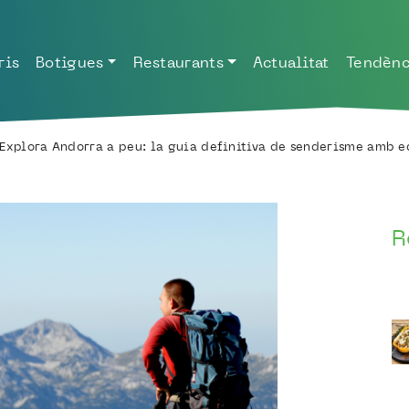
ris
Botigues
Restaurants
Actualitat
Tendènc
Explora Andorra a peu: la guia definitiva de senderisme amb 
R